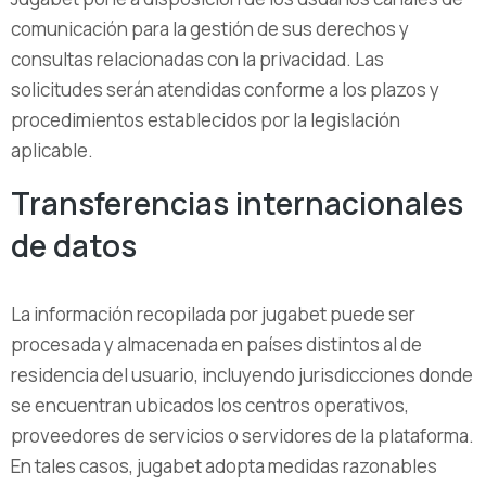
comunicación para la gestión de sus derechos y
consultas relacionadas con la privacidad. Las
solicitudes serán atendidas conforme a los plazos y
procedimientos establecidos por la legislación
aplicable.
Transferencias internacionales
de datos
La información recopilada por jugabet puede ser
procesada y almacenada en países distintos al de
residencia del usuario, incluyendo jurisdicciones donde
se encuentran ubicados los centros operativos,
proveedores de servicios o servidores de la plataforma.
En tales casos, jugabet adopta medidas razonables