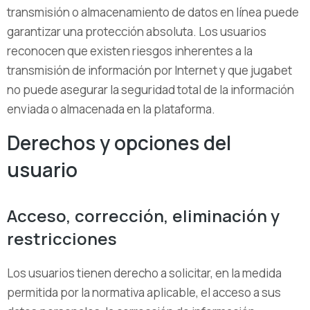
transmisión o almacenamiento de datos en línea puede
garantizar una protección absoluta. Los usuarios
reconocen que existen riesgos inherentes a la
transmisión de información por Internet y que jugabet
no puede asegurar la seguridad total de la información
enviada o almacenada en la plataforma.
Derechos y opciones del
usuario
Acceso, corrección, eliminación y
restricciones
Los usuarios tienen derecho a solicitar, en la medida
permitida por la normativa aplicable, el acceso a sus