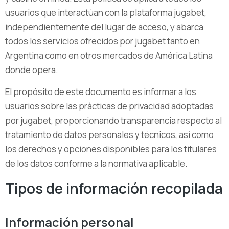
usuarios que interactúan con la plataforma jugabet,
independientemente del lugar de acceso, y abarca
todos los servicios ofrecidos por jugabet tanto en
Argentina como en otros mercados de América Latina
donde opera.
El propósito de este documento es informar a los
usuarios sobre las prácticas de privacidad adoptadas
por jugabet, proporcionando transparencia respecto al
tratamiento de datos personales y técnicos, así como
los derechos y opciones disponibles para los titulares
de los datos conforme a la normativa aplicable.
Tipos de información recopilada
Información personal