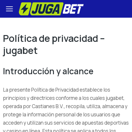
Política de privacidad –
jugabet
Introducción y alcance
La presente Política de Privacidad establece los
principios y directrices conforme a los cuales jugabet,
operada por Castianes B.V., recopila, utiliza, almacena y
protege la información personal de los usuarios que
acceden y utilizan sus servicios de apuestas deportivas
y casino en línea. Esta política se aplica a todos los