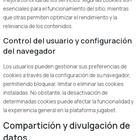
esenciales para el funcionamiento del sitio, mientras
que otras permiten optimizar el rendimiento y la
relevancia de los contenidos.
Control del usuario y configuración
del navegador
Los usuarios pueden gestionar sus preferencias de
cookies a través de la configuración de su navegador,
permitiendo bloquear, limitar o eliminar las cookies
instaladas. No obstante, la desactivación de
determinadas cookies puede afectar la funcionalidad y
la experiencia general en la plataforma jugabet.
Compartición y divulgación de
datos