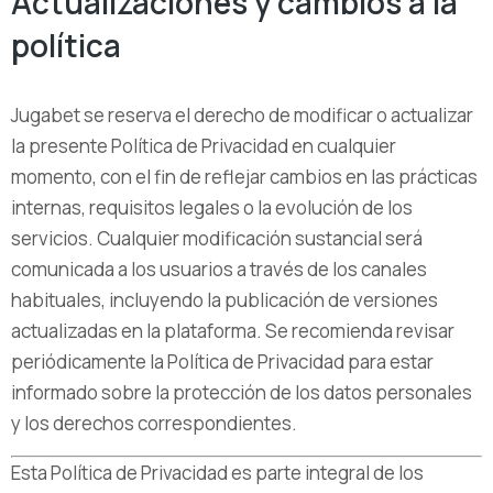
Actualizaciones y cambios a la
política
Jugabet se reserva el derecho de modificar o actualizar
la presente Política de Privacidad en cualquier
momento, con el fin de reflejar cambios en las prácticas
internas, requisitos legales o la evolución de los
servicios. Cualquier modificación sustancial será
comunicada a los usuarios a través de los canales
habituales, incluyendo la publicación de versiones
actualizadas en la plataforma. Se recomienda revisar
periódicamente la Política de Privacidad para estar
informado sobre la protección de los datos personales
y los derechos correspondientes.
Esta Política de Privacidad es parte integral de los