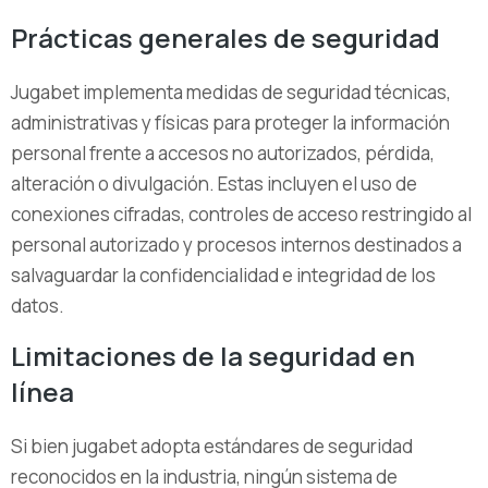
Prácticas generales de seguridad
Jugabet implementa medidas de seguridad técnicas,
administrativas y físicas para proteger la información
personal frente a accesos no autorizados, pérdida,
alteración o divulgación. Estas incluyen el uso de
conexiones cifradas, controles de acceso restringido al
personal autorizado y procesos internos destinados a
salvaguardar la confidencialidad e integridad de los
datos.
Limitaciones de la seguridad en
línea
Si bien jugabet adopta estándares de seguridad
reconocidos en la industria, ningún sistema de