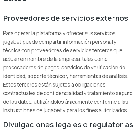
Proveedores de servicios externos
Para operar la plataforma y ofrecer sus servicios,
jugabet puede compartir información personal y
técnica con proveedores de servicios terceros que
actúan en nombre de la empresa, tales como
procesadores de pagos, servicios de verificación de
identidad, soporte técnico y herramientas de análisis.
Estos terceros están sujetos a obligaciones
contractuales de confidencialidad y tratamiento seguro
de los datos, utilizándolos únicamente conforme a las
instrucciones de jugabet y para los fines autorizados.
Divulgaciones legales o regulatorias