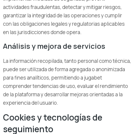
actividades fraudulentas, detectar y mitigar riesgos,
garantizar la integridad de las operaciones y cumplir
con las obligaciones legales y regulatorias aplicables
en las jurisdicciones donde opera.
Análisis y mejora de servicios
La información recopilada, tanto personal como técnica,
puede ser utilizada de forma agregada o anonimizada
para fines analíticos, permitiendo a jugabet
comprender tendencias de uso, evaluar el rendimiento
de la plataforma y desarrollar mejoras orientadas a la
experiencia del usuario.
Cookies y tecnologías de
seguimiento