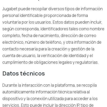
Jugabet puede recopilar diversos tipos de información
personal identificable proporcionada de forma
voluntaria por los usuarios. Estos datos pueden incluir,
según corresponda, identificadores tales como nombre
completo, fecha de nacimiento, dirección de correo
electrónico, número de teléfono, y otra información de
contacto necesaria para la creación y gestión de la
cuenta de usuario, la verificación de identidad y el
cumplimiento de obligaciones legales y regulatorias.
Datos técnicos
Durante la interacción con la plataforma, se recopila
automáticamente información técnica relativa al
dispositivo y la conexión utilizada para acceder a los
servicios. Esto puede incluir la dirección IP, tipo de