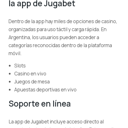
la app de Jugabet
Dentro de la app hay miles de opciones de casino,
organizadas para uso táctil y carga rápida. En
Argentina, los usuarios pueden acceder a
categorías reconocidas dentro de la plataforma
móvil.
Slots
Casino en vivo
Juegos de mesa
Apuestas deportivas en vivo
Soporte en línea
La app de Jugabet incluye acceso directo al