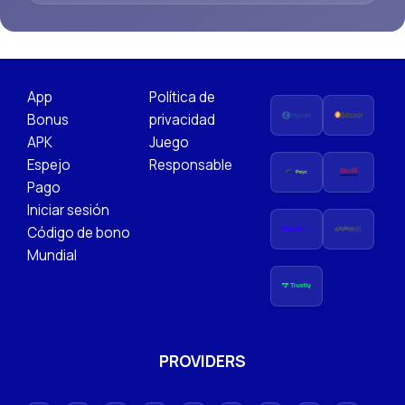
App
Política de
Bonus
privacidad
APK
Juego
Espejo
Responsable
Pago
Iniciar sesión
Código de bono
Mundial
PROVIDERS