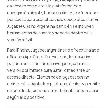
da acceso completo a la plataforma, con
navegación simple, buen rendimiento y funciones
pensadas para usar el servicio desde el celular. En
Jugabet Casino Argentina, también se incluyen
herramientas de cuenta y soporte dentro de la
versión móvil.
Para iPhone, Jugabet argentina no ofrece una app
oficial en App Store. En ese caso, los usuarios
pueden entrar desde el navegador, con una
versión optimizada para Safari o mediante un
acceso directo. El entorno de jugabet casino
online está adaptado a pantallas táctiles y permite
un uso fluido, aunque el rendimiento puede variar
según el dispositivo.