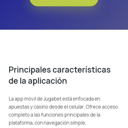
Principales características
de la aplicación
La app móvil de Jugabet está enfocada en
apuestas y casino desde el celular. Ofrece acceso
completo a las funciones principales de la
plataforma, con navegación simple,